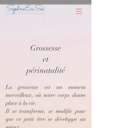
SophroEnSoi
Grossesse
et
périnatalité
La grossesse est un moment
merveilleux, où notre corps donne
place à la vie.
Il se transforme, se modifie pour
que ce petit être se développe au
mieux.